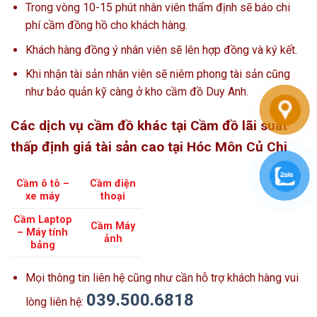
Trong vòng 10-15 phút nhân viên thẩm định sẽ báo chi
phí cầm đồng hồ cho khách hàng.
Khách hàng đồng ý nhân viên sẽ lên hợp đồng và ký kết.
Khi nhận tài sản nhân viên sẽ niêm phong tài sản cũng
như bảo quản kỹ càng ở kho cầm đồ Duy Anh.
Các dịch vụ cầm đồ khác tại Cầm đồ lãi suất
thấp định giá tài sản cao tại Hóc Môn Củ Chi
Cầm ô tô –
Cầm điện
xe máy
thoại
Cầm Laptop
Cầm Máy
– Máy tính
ảnh
bảng
Mọi thông tin liên hệ cũng như cần hỗ trợ khách hàng vui
039.500.6818
lòng liên hệ: