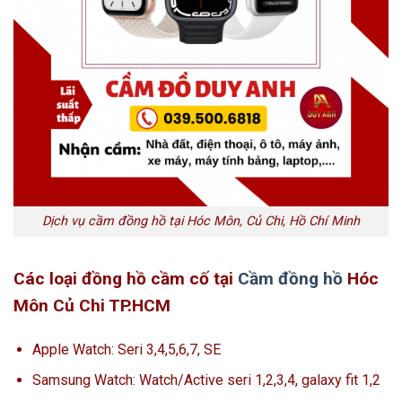
Dịch vụ cầm đồng hồ tại Hóc Môn, Củ Chi, Hồ Chí Minh
Các loại đồng hồ cầm cố tại
Cầm đồng hồ
Hóc
Môn Củ Chi TP.HCM
Apple Watch: Seri 3,4,5,6,7, SE
Samsung Watch: Watch/Active seri 1,2,3,4, galaxy fit 1,2