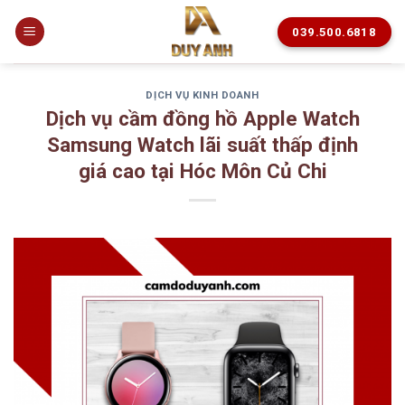
Skip
to
039.500.6818
content
DỊCH VỤ KINH DOANH
Dịch vụ cầm đồng hồ Apple Watch
Samsung Watch lãi suất thấp định
giá cao tại Hóc Môn Củ Chi