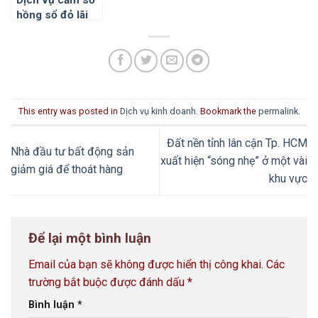
Dịch vụ cầm sổ
hồng sổ đỏ lãi
suất thấp tại
Hóc Môn Củ Chi
This entry was posted in
Dịch vụ kinh doanh
. Bookmark the
permalink
.
Đất nền tỉnh lân cận Tp. HCM
Nhà đầu tư bất động sản
xuất hiện “sóng nhẹ” ở một vài
giảm giá để thoát hàng
khu vực
Để lại một bình luận
Email của bạn sẽ không được hiển thị công khai.
Các
trường bắt buộc được đánh dấu
*
Bình luận
*