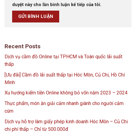
duyệt này cho lần bình luận kế tiếp của tôi.
Recent Posts
Dịch vụ cầm đồ Online tại TP.HCM và Toàn quốc lãi suất
thấp
[Ưu đãi] Cầm đồ lãi suất thấp tại Hóc Môn, Củ Chi, Hồ Chí
Minh
Xu hướng kiếm tiền Online không bỏ vốn năm 2023 – 2024
Thực phẩm, món ăn giải cảm nhanh giành cho người cảm
cúm
Dịch vụ hỗ trợ làm giấy phép kinh doanh Hóc Môn – Củ Chi
chi phí thấp – Chỉ từ 500.000đ