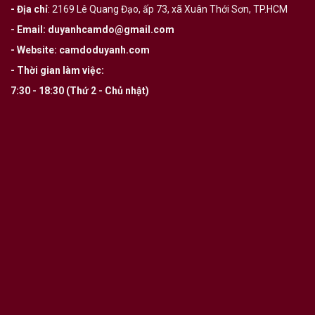
- Địa chỉ
:
2169 Lê Quang Đạo, ấp 73, xã Xuân Thới Sơn, TP.HCM
- Email
:
duyanhcamdo@gmail.com
- Website
:
camdoduyanh.com
- Thời gian làm việc:
7:30 - 18:30 (Thứ 2 - Chủ nhật)