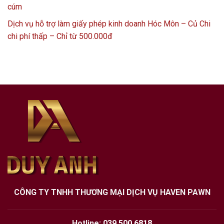
cúm
Dịch vụ hỗ trợ làm giấy phép kinh doanh Hóc Môn – Củ Chi
chi phí thấp – Chỉ từ 500.000đ
CÔNG TY TNHH THƯƠNG MẠI DỊCH VỤ HAVEN PAWN
Hotline:
039.500.6818