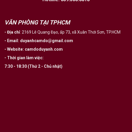
VĂN PHÒNG TẠI TPHCM
- Địa chỉ
:
2169 Lê Quang Đạo, ấp 73, xã Xuân Thới Sơn, TP.HCM
- Email
:
duyanhcamdo@gmail.com
- Website
:
camdoduyanh.com
- Thời gian làm việc:
7:30 - 18:30 (Thứ 2 - Chủ nhật)