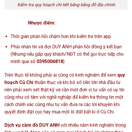
Kiểm tra quy hoạch chi tiết bằng bẳng đồ địa chính
Nhược điểm:
Thời gian phản hồi chậm hơn khi kiểm tra trên app
Phải nhắn tin và đợi DUY ANH phản hồi đồng ý kết bạn
(Nhưng nếu gấp quý khách/NĐT có thể gọi trực tiếp cho
mình qua số
0395006818
)
Trên thực tế không phải ai cũng có kinh nghiệm để xem
quy
hoạch Củ Chi
thuần thục và khi bỏ số tiền lớn nhà đầu tư
nên phải xem xét thật kỹ và cần một đơn vị tư vấn có uy tín
cũng như có tâm với nghề nghiệp để kiểm tra thông tin một
cách chính xác cũng như tư vấn đưa ra các lời khuyên khi
quyết định đặt cọc hay mua một lô đất bất kì ở Củ Chi.
Dịch vụ cầm đồ DUY ANH
với nhiều năm kinh nghiệm trong