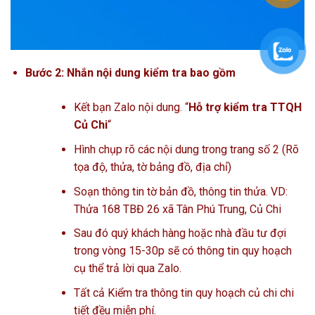
Bước 2: Nhắn nội dung kiểm tra bao gồm
Kết bạn Zalo nội dung. “
Hỗ trợ kiểm tra TTQH
Củ Chi
“
Hình chụp rõ các nội dung trong trang số 2 (Rõ
tọa độ, thửa, tờ bảng đồ, địa chỉ)
Soạn thông tin tờ bản đồ, thông tin thửa. VD:
Thửa 168 TBĐ 26 xã Tân Phú Trung, Củ Chi
Sau đó quý khách hàng hoặc nhà đầu tư đợi
trong vòng 15-30p sẽ có thông tin quy hoạch
cụ thể trả lời qua Zalo.
Tất cả Kiểm tra thông tin quy hoạch củ chi chi
tiết đều miễn phí.