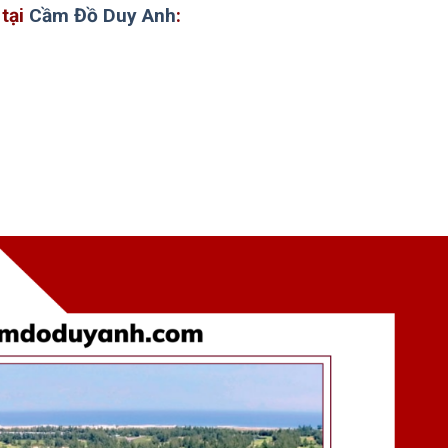
 tại
Cầm Đồ Duy Anh
: