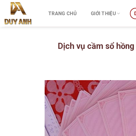
Skip
to
TRANG CHỦ
GIỚI THIỆU
content
Dịch vụ cầm sổ hồng 