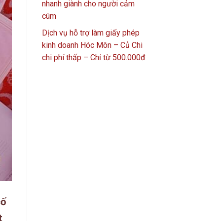
nhanh giành cho người cảm
cúm
Dịch vụ hỗ trợ làm giấy phép
kinh doanh Hóc Môn – Củ Chi
chi phí thấp – Chỉ từ 500.000đ
cố
t