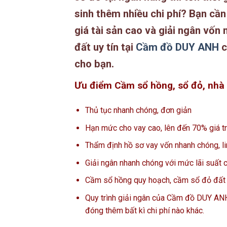
sinh thêm nhiều chi phí? Bạn cầ
giá tài sản cao và giải ngân vố
đất uy tín tại
Cầm đồ DUY ANH
c
cho bạn.
Ưu điểm Cầm sổ hồng, sổ đỏ, nhà
Thủ tục nhanh chóng, đơn giản
Hạn mức cho vay cao, lên đến 70% giá trị
Thẩm định hồ sơ vay vốn nhanh chóng, li
Giải ngân nhanh chóng với mức lãi suất c
Cầm sổ hồng quy hoạch, cầm sổ đỏ đất n
Quy trình giải ngân của Cầm đồ DUY AN
đóng thêm bất kì chi phí nào khác.