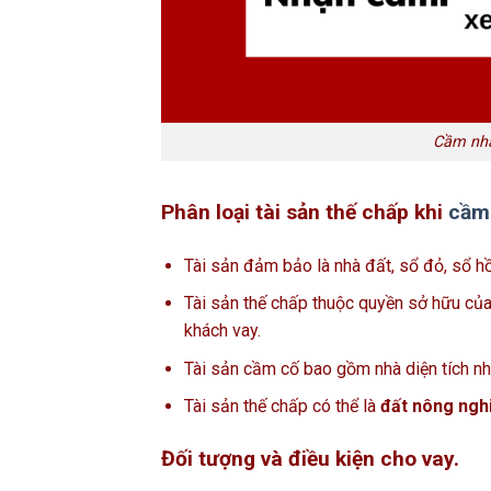
Cầm nhà 
Phân loại tài sản thế chấp khi
cầm 
Tài sản đảm bảo là nhà đất, sổ đỏ, sổ h
Tài sản thế chấp thuộc quyền sở hữu củ
khách vay.
Tài sản cầm cố bao gồm nhà diện tích nh
Tài sản thế chấp có thể là
đất nông nghi
Đối tượng và điều kiện cho vay.