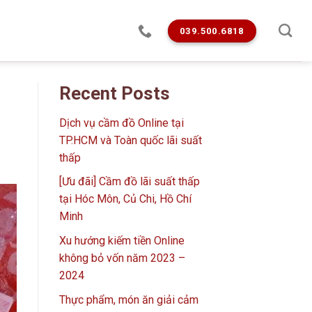
039.500.6818
Recent Posts
Dịch vụ cầm đồ Online tại
TP.HCM và Toàn quốc lãi suất
thấp
[Ưu đãi] Cầm đồ lãi suất thấp
tại Hóc Môn, Củ Chi, Hồ Chí
Minh
Xu hướng kiếm tiền Online
không bỏ vốn năm 2023 –
2024
Thực phẩm, món ăn giải cảm