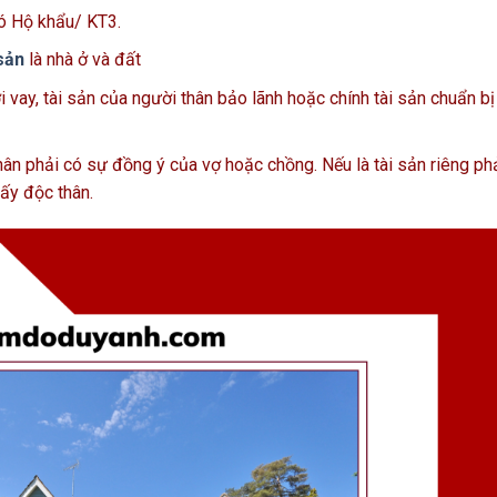
có Hộ khẩu/ KT3.
sản
là nhà ở và đất
 vay, tài sản của người thân bảo lãnh hoặc chính tài sản chuẩn bị
nhân phải có sự đồng ý của vợ hoặc chồng. Nếu là tài sản riêng ph
ấy độc thân.