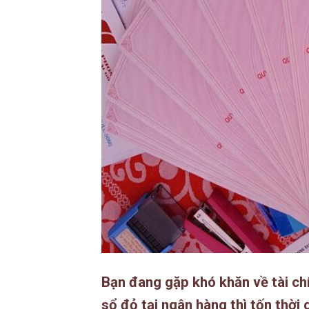
Bạn đang gặp khó khăn về tài ch
sổ đỏ
tại ngân hàng thì tốn thời 