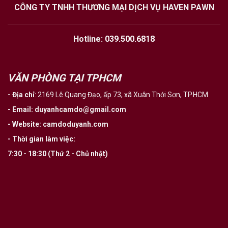
CÔNG TY TNHH THƯƠNG MẠI DỊCH VỤ HAVEN PAWN
Hotline:
039.500.6818
VĂN PHÒNG TẠI TPHCM
- Địa chỉ
:
2169 Lê Quang Đạo, ấp 73, xã Xuân Thới Sơn, TP.HCM
- Email
:
duyanhcamdo@gmail.com
- Website
:
camdoduyanh.com
- Thời gian làm việc:
7:30 - 18:30 (Thứ 2 - Chủ nhật)