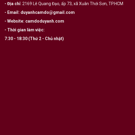
- Địa chỉ
:
2169 Lê Quang Đạo, ấp 73, xã Xuân Thới Sơn, TP.HCM
- Email
:
duyanhcamdo@gmail.com
- Website
:
camdoduyanh.com
- Thời gian làm việc:
7:30 - 18:30 (Thứ 2 - Chủ nhật)