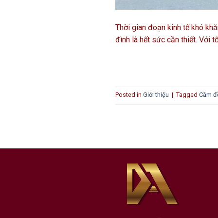
Thời gian đoạn kinh tế khó khă
đình là hết sức cần thiết. Với 
Posted in
Giới thiệu
|
Tagged
Cầm đồ