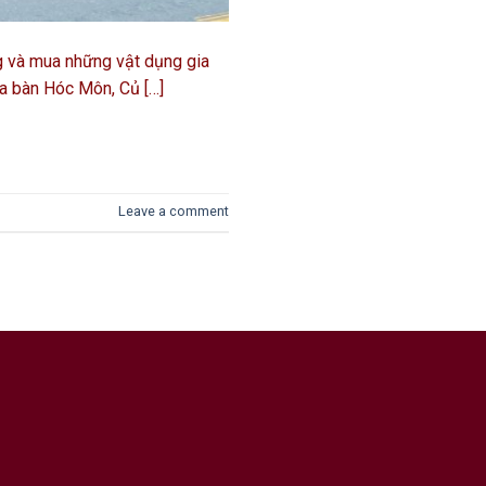
ng và mua những vật dụng gia
địa bàn Hóc Môn, Củ […]
Leave a comment