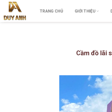
Skip
to
TRANG CHỦ
GIỚI THIỆU
content
Cầm đồ lãi 