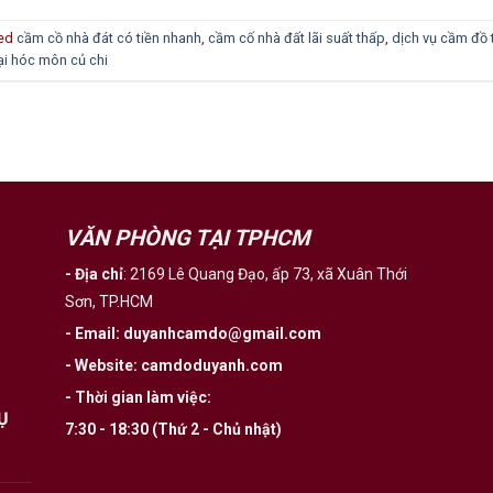
ed
cầm cồ nhà đát có tiền nhanh
,
cầm cố nhà đất lãi suất thấp
,
dịch vụ cầm đồ 
ại hóc môn củ chi
VĂN PHÒNG TẠI TPHCM
- Địa chỉ
:
2169 Lê Quang Đạo, ấp 73, xã Xuân Thới
Sơn, TP.HCM
- Email
:
duyanhcamdo@gmail.com
- Website
:
camdoduyanh.com
- Thời gian làm việc:
Ụ
7:30 - 18:30 (Thứ 2 - Chủ nhật)