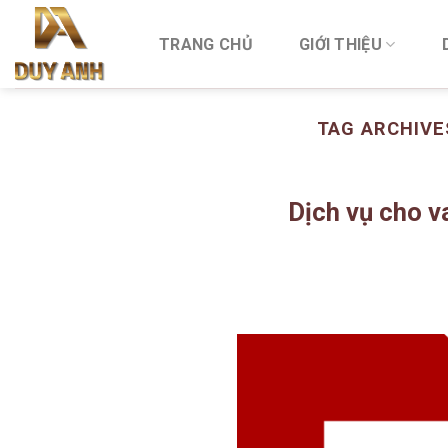
Skip
to
TRANG CHỦ
GIỚI THIỆU
content
TAG ARCHIVE
Dịch vụ cho v