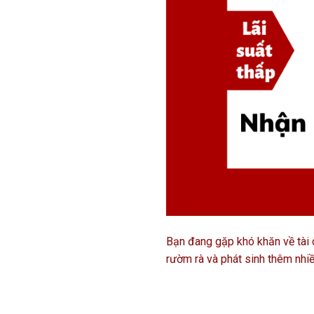
Bạn đang gặp khó khăn về tài c
rườm rà và phát sinh thêm nhiều