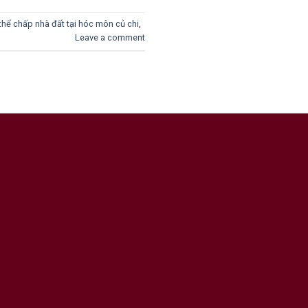
thế chấp nhà đất tại hóc môn củ chi
,
Leave a comment