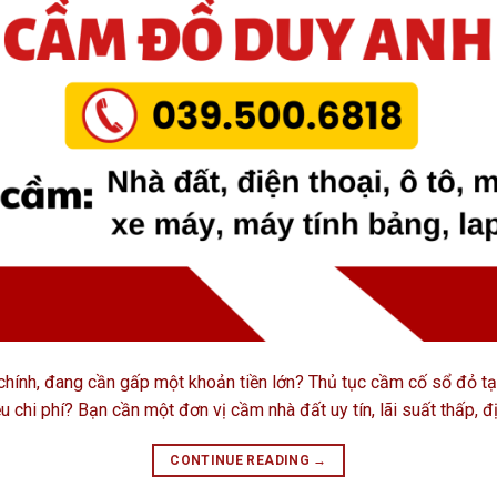
hính, đang cần gấp một khoản tiền lớn? Thủ tục cầm cố sổ đỏ tại 
 chi phí? Bạn cần một đơn vị cầm nhà đất uy tín, lãi suất thấp, đị
CONTINUE READING
→