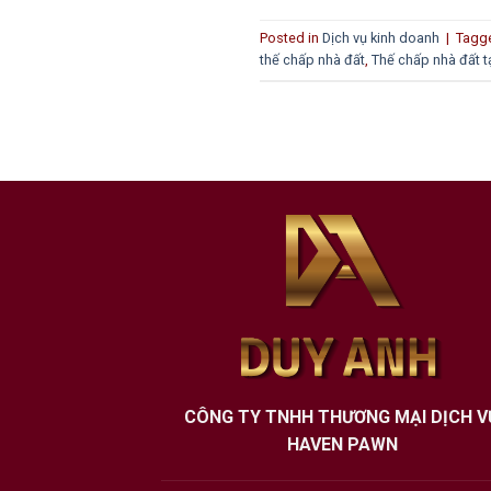
Posted in
Dịch vụ kinh doanh
|
Tagg
thế chấp nhà đất
,
Thế chấp nhà đất t
CÔNG TY TNHH THƯƠNG MẠI DỊCH V
HAVEN PAWN