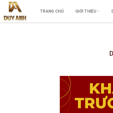
Skip
to
TRANG CHỦ
GIỚI THIỆU
content
D