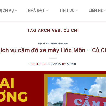
DỊCH VỤ
NHÀ ĐẤT
TIN TỨC
LIÊN HỆ
TAG ARCHIVES:
CỦ CHI
DỊCH VỤ KINH DOANH
ịch vụ cầm đồ xe máy Hóc Môn – Củ C
POSTED ON
14/06/2022
BY
ADMIN