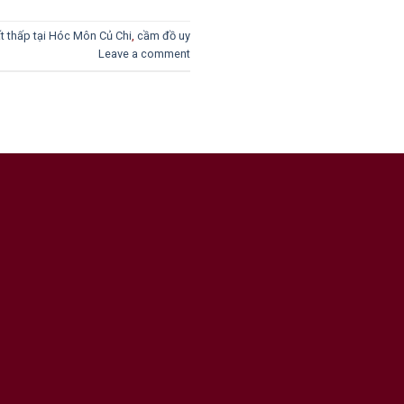
t thấp tại Hóc Môn Củ Chi
,
cầm đồ uy
Leave a comment